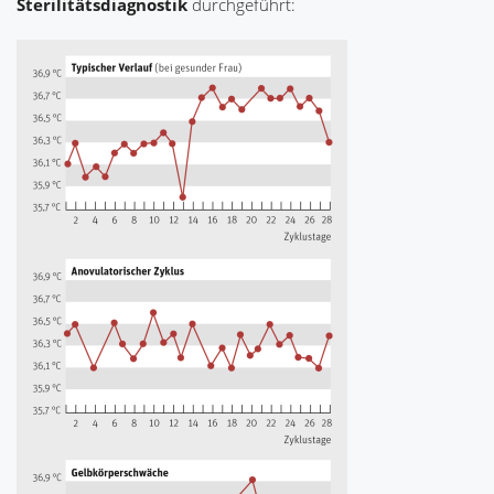
Sterilitätsdiagnostik
durchgeführt: