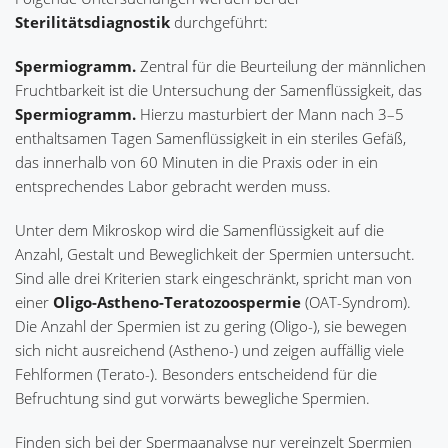
Sterilitätsdiagnostik
durchgeführt:
Spermiogramm.
Zentral für die Beurteilung der männlichen
Fruchtbarkeit ist die Untersuchung der Samenflüssigkeit, das
Spermiogramm.
Hierzu masturbiert der Mann nach 3–5
enthaltsamen Tagen Samenflüssigkeit in ein steriles Gefäß,
das innerhalb von 60 Minuten in die Praxis oder in ein
entsprechendes Labor gebracht werden muss.
Unter dem Mikroskop wird die Samenflüssigkeit auf die
Anzahl, Gestalt und Beweglichkeit der Spermien untersucht.
Sind alle drei Kriterien stark eingeschränkt, spricht man von
einer
Oligo-Astheno-Teratozoospermie
(OAT-Syndrom).
Die Anzahl der Spermien ist zu gering (Oligo-), sie bewegen
sich nicht ausreichend (Astheno-) und zeigen auffällig viele
Fehlformen (Terato-). Besonders entscheidend für die
Befruchtung sind gut vorwärts bewegliche Spermien.
Finden sich bei der Spermaanalyse nur vereinzelt Spermien