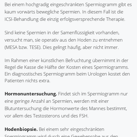
Bei einem hochgradig eingeschränkten Spermiogramm gibt es
kaum vorwärts bewegliche Spermien. In diesem Fall ist die
ICSI-Behandlung die einzig erfolgsversprechende Therapie.
Sind keine Spermien in der Samenflüssigkeit vorhanden,
versucht man, sie operativ aus den Hoden zu entnehmen
(MESA bzw. TESE). Dies gelingt häufig, aber nicht immer.
Im Rahmen einer künstlichen Befruchtung übernimmt in der
Regel die Kasse die Hälfte der Kosten eines Spermiogramms.
Ein diagnostisches Spermiogramm beim Urologen kostet den
Patienten nichts extra.
Hormonuntersuchung.
Findet sich im Spermiogramm nur
eine geringe Anzahl an Spermien, werden mit einer
Blutuntersuchung die Hormonwerte des Mannes bestimmt,
vor allem des Testosterons und des FSH.
Hodenbiopsie.
Bei einem sehr eingeschränkten
Spermiogramm wird durch eine Gewebeprobe aus den