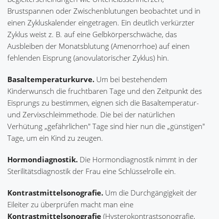
Brustspannen oder Zwischenblutungen beobachtet und in
einen Zykluskalender eingetragen. Ein deutlich verkürzter
Zyklus weist z. B. auf eine Gelbkörperschwäche, das
Ausbleiben der Monatsblutung (Amenorrhoe) auf einen
fehlenden Eisprung (anovulatorischer Zyklus) hin.
Basaltemperaturkurve.
Um bei bestehendem
Kinderwunsch die fruchtbaren Tage und den Zeitpunkt des
Eisprungs zu bestimmen, eignen sich die Basaltemperatur-
und Zervixschleimmethode. Die bei der natürlichen
Verhütung „gefährlichen" Tage sind hier nun die „günstigen"
Tage, um ein Kind zu zeugen.
Hormondiagnostik.
Die Hormondiagnostik nimmt in der
Sterilitätsdiagnostik der Frau eine Schlüsselrolle ein.
Kontrastmittelsonografie.
Um die Durchgängigkeit der
Eileiter zu überprüfen macht man eine
Kontrastmittelsonografie
(Hysterokontrastsonografie,