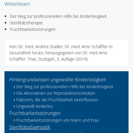
Weiterlesen:
Der Weg zur professionellen Hilfe bei Kinderlosigkeit
Sterilitätstherapie
Fruchtbarkeitsstörungen
Von: Dr. med. Andrea Stadler, Dr. med. Arne Schäffler in:
Gesundheit heute, herausgegeben von Dr. med Arne
Schäffler. Trias, Stuttgart, 3. Auflage (2014).
Hintergrundwissen ungewollte Kinderlosigkeit
Der Weg zur professionellen Hilfe bei Kinderlosigkeit
Die Alternativen zur Reproduktionsmedizin
Faktoren, die die Fruchtbarkeit beeinflussen
Ungewollt kinderlos
Fruchtbarkeitsstörungen
Fruchtbarkeitsstörungen von Mann und Frau
Sterilitätsdiagnostik