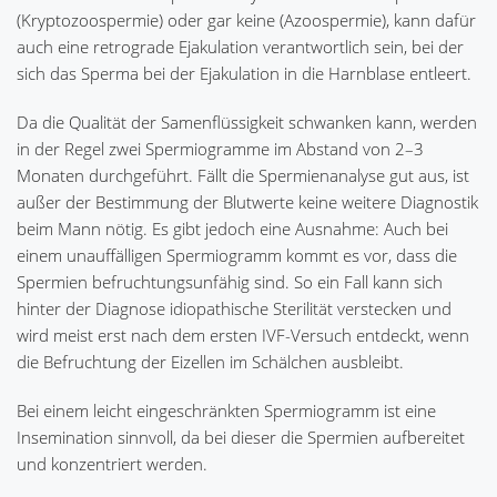
(Kryptozoospermie) oder gar keine (Azoospermie), kann dafür
auch eine retrograde Ejakulation verantwortlich sein, bei der
sich das Sperma bei der Ejakulation in die Harnblase entleert.
Da die Qualität der Samenflüssigkeit schwanken kann, werden
in der Regel zwei Spermiogramme im Abstand von 2–3
Monaten durchgeführt. Fällt die Spermienanalyse gut aus, ist
außer der Bestimmung der Blutwerte keine weitere Diagnostik
beim Mann nötig. Es gibt jedoch eine Ausnahme: Auch bei
einem unauffälligen Spermiogramm kommt es vor, dass die
Spermien befruchtungsunfähig sind. So ein Fall kann sich
hinter der Diagnose idiopathische Sterilität verstecken und
wird meist erst nach dem ersten IVF-Versuch entdeckt, wenn
die Befruchtung der Eizellen im Schälchen ausbleibt.
Bei einem leicht eingeschränkten Spermiogramm ist eine
Insemination sinnvoll, da bei dieser die Spermien aufbereitet
und konzentriert werden.