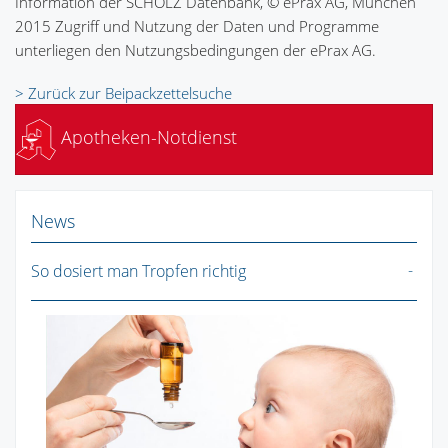
Information der SCHOLZ Datenbank, © ePrax AG, München
2015 Zugriff und Nutzung der Daten und Programme
unterliegen den Nutzungsbedingungen der ePrax AG.
> Zurück zur Beipackzettelsuche
Apotheken-Notdienst
News
So dosiert man Tropfen richtig