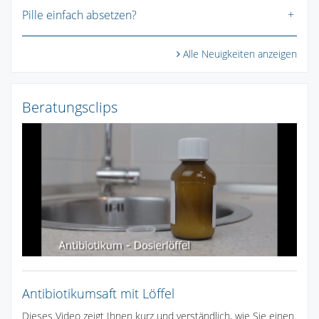
Pille einfach absetzen?
Alle Neuigkeiten anzeigen
Beratungsclips
Antibiotikumsaft mit Löffel
Dieses Video zeigt Ihnen kurz und verständlich, wie Sie einen